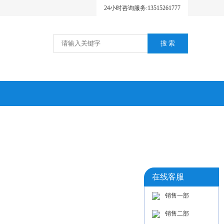
24小时咨询服务:13515261777
在线客服
销售一部
销售二部