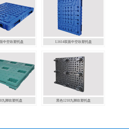
3双面中空吹塑托盘
L1614双面中空吹塑托盘
10九脚吹塑托盘
黑色1210九脚吹塑托盘