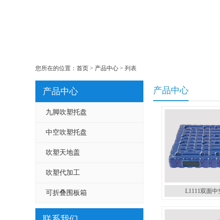
您所在的位置：
首页
>
产品中心
> 列表
产品中心
产品中心
九脚吹塑托盘
中空吹塑托盘
吹塑天地盖
吹塑代加工
L1111双面
可折叠围板箱
联系我们