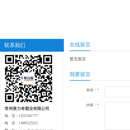
在线留言
联系我们
暂无留言
我要留言
姓名：
*
内容：
*
常州莱力奇塑业有限公司
电 话：13515261777
电 话：13685225222