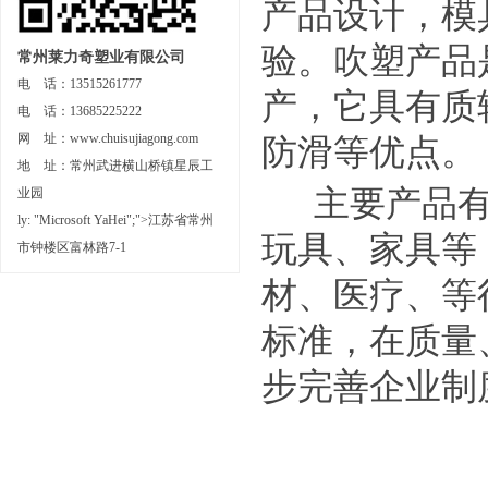
产品设计，模
验。吹塑产品
常州莱力奇塑业有限公司
电 话：13515261777
产，它具有质
电 话：13685225222
网 址：www.chuisujiagong.com
防滑等优点。
地 址：常州武进横山桥镇星辰工
主要产品有
业园
ly: "Microsoft YaHei";">江苏省常州
玩具、家具等
市钟楼区富林路7-1
材、医疗、等
标准，在质量
步完善企业制