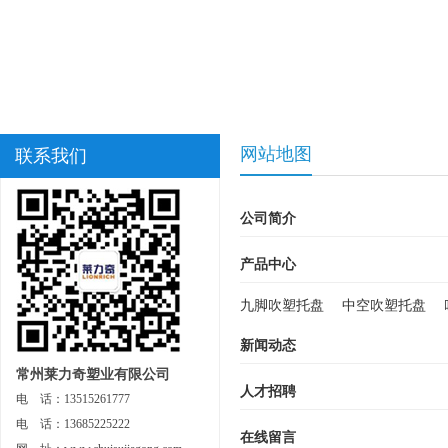
网站地图
联系我们
公司简介
产品中心
九脚吹塑托盘
中空吹塑托盘
新闻动态
常州莱力奇塑业有限公司
人才招聘
电 话：13515261777
电 话：13685225222
在线留言