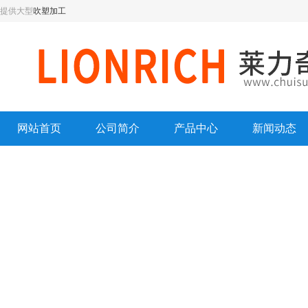
提供大型
吹塑加工
网站首页
公司简介
产品中心
新闻动态