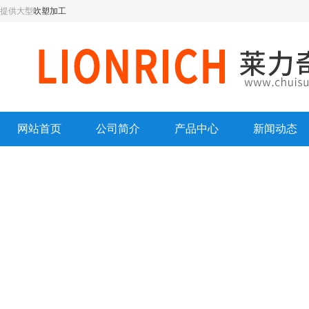
提供大型
吹塑加工
网站首页
公司简介
产品中心
新闻动态