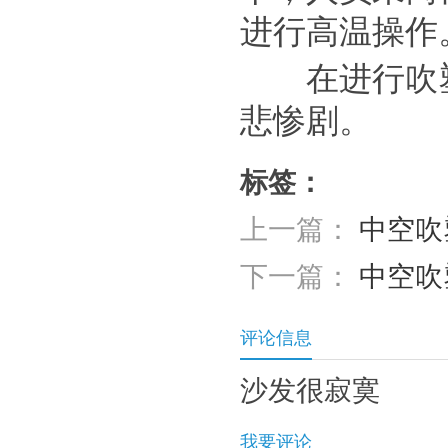
进行高温操作
在进行吹塑
悲惨剧。
标签：
上一篇：
中空吹
下一篇：
中空吹
评论信息
沙发很寂寞
我要评论